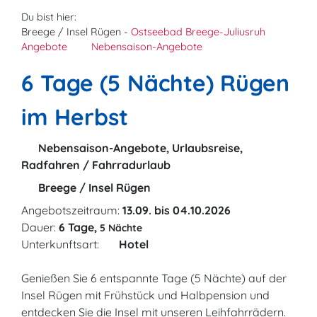
Du bist hier:
Breege / Insel Rügen -
Ostseebad Breege-Juliusruh
Angebote
Nebensaison-Angebote
6 Tage (5 Nächte) Rügen
im Herbst
Nebensaison-Angebote, Urlaubsreise,
Radfahren / Fahrradurlaub
Breege / Insel Rügen
Angebotszeitraum:
13.09. bis 04.10.2026
Dauer:
6 Tage,
5 Nächte
Unterkunftsart:
Hotel
Genießen Sie 6 entspannte Tage (5 Nächte) auf der
Insel Rügen mit Frühstück und Halbpension und
entdecken Sie die Insel mit unseren Leihfahrrädern.