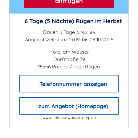
anfragen
6 Tage (5 Nächte) Rügen im Herbst
Dauer: 6 Tage,
5 Nächte
Angebotszeitraum: 13.09. bis 04.10.2026
Hotel am Wasser
Dorfstraße 79
18556 Breege / Insel Rügen
Telefonnummer anzeigen
zum Angebot (Homepage)
www.hotelamwasser.m-vp.de