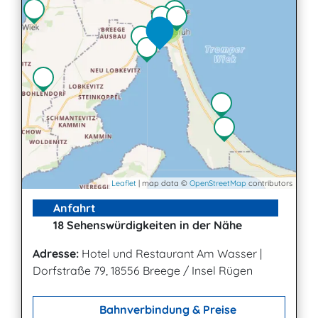
4
Leaflet
| map data ©
OpenStreetMap
contributors
Anfahrt
18 Sehenswürdigkeiten in der Nähe
Adresse:
Hotel und Restaurant Am Wasser
|
Dorfstraße 79, 18556 Breege / Insel Rügen
Bahnverbindung & Preise