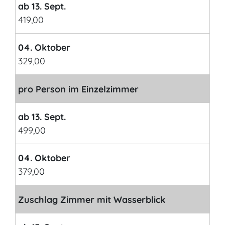
ab 13. Sept.
419,00
04. Oktober
329,00
pro Person im Einzelzimmer
ab 13. Sept.
499,00
04. Oktober
379,00
Zuschlag Zimmer mit Wasserblick