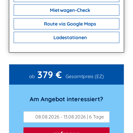
Mietwagen-Check
Route via Google Maps
Ladestationen
379 €
Kontakt
ab
Gesamtpreis (EZ)
Am Angebot interessiert?
08.08.2026 - 13.08.2026 | 6 Tage