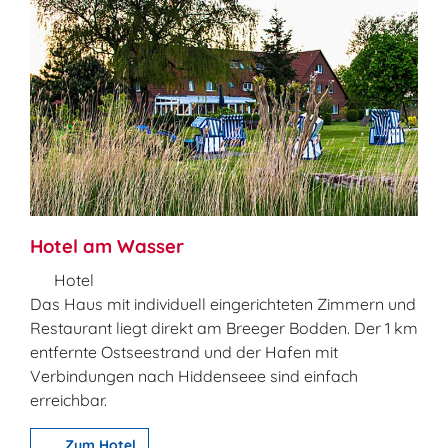
Hotel am Wasser
Hotel
Das Haus mit individuell eingerichteten Zimmern und
Restaurant liegt direkt am Breeger Bodden. Der 1 km
entfernte Ostseestrand und der Hafen mit
Verbindungen nach Hiddenseee sind einfach
erreichbar.
Zum Hotel