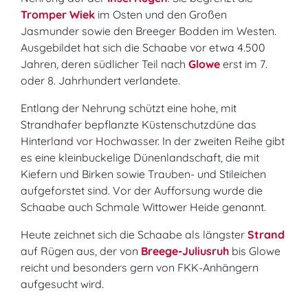
Tromper Wiek
im Osten und den Großen
Jasmunder sowie den Breeger Bodden im Westen.
Ausgebildet hat sich die Schaabe vor etwa 4.500
Jahren, deren südlicher Teil nach
Glowe
erst im 7.
oder 8. Jahrhundert verlandete.
Entlang der Nehrung schützt eine hohe, mit
Strandhafer bepflanzte Küstenschutzdüne das
Hinterland vor Hochwasser. In der zweiten Reihe gibt
es eine kleinbuckelige Dünenlandschaft, die mit
Kiefern und Birken sowie Trauben- und Stileichen
aufgeforstet sind. Vor der Aufforsung wurde die
Schaabe auch Schmale Wittower Heide genannt.
Heute zeichnet sich die Schaabe als längster
Strand
auf Rügen aus, der von
Breege-Juliusruh
bis Glowe
reicht und besonders gern von FKK-Anhängern
aufgesucht wird.