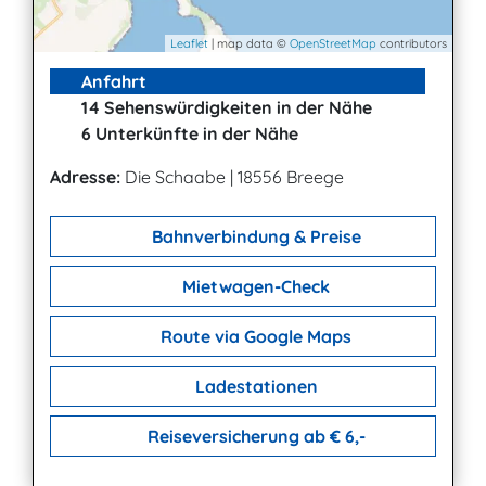
Leaflet
| map data ©
OpenStreetMap
contributors
Anfahrt
14 Sehenswürdigkeiten in der Nähe
6 Unterkünfte in der Nähe
Adresse:
Die Schaabe
|
18556 Breege
Bahnverbindung & Preise
Mietwagen-Check
Route via Google Maps
Ladestationen
Reiseversicherung ab € 6,-