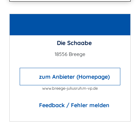
Kontakt
Die Schaabe
18556 Breege
zum Anbieter (Homepage)
www.breege-juliusruh.m-vp.de
Feedback / Fehler melden