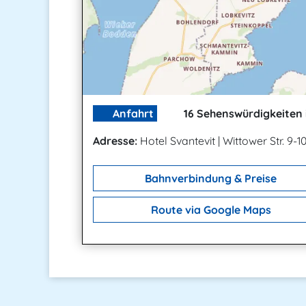
Anfahrt
16 Sehenswürdigkeiten 
Adresse:
Hotel Svantevit
|
Wittower Str. 9-1
Bahnverbindung & Preise
Route via Google Maps