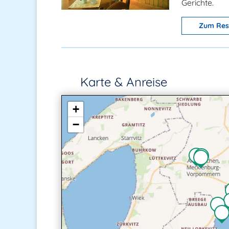
Gerichte.
Zum Res
Karte & Anreise
+
−