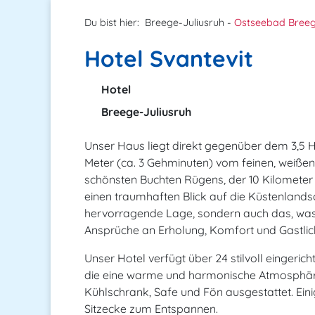
Du bist hier:
Breege-Juliusruh -
Ostseebad Breeg
Hotel Svantevit
Hotel
Breege-Juliusruh
Unser Haus liegt direkt gegenüber dem 3,5 H
Meter (ca. 3 Gehminuten) vom feinen, weißen 
schönsten Buchten Rügens, der 10 Kilometer
einen traumhaften Blick auf die Küstenlands
hervorragende Lage, sondern auch das, was S
Ansprüche an Erholung, Komfort und Gastlich
Unser Hotel verfügt über 24 stilvoll eingeri
die eine warme und harmonische Atmosphäre
Kühlschrank, Safe und Fön ausgestattet. Ein
Sitzecke zum Entspannen.