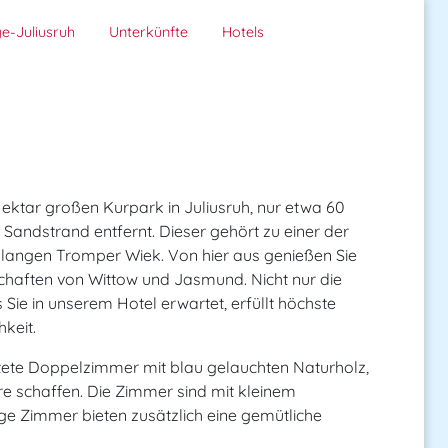
e-Juliusruh
Unterkünfte
Hotels
ektar großen Kurpark in Juliusruh, nur etwa 60
Sandstrand entfernt. Dieser gehört zu einer der
 langen Tromper Wiek. Von hier aus genießen Sie
chaften von Wittow und Jasmund. Nicht nur die
ie in unserem Hotel erwartet, erfüllt höchste
keit.
chtete Doppelzimmer mit blau gelauchten Naturholz,
 schaffen. Die Zimmer sind mit kleinem
ige Zimmer bieten zusätzlich eine gemütliche