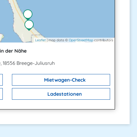
Leaflet
| map data ©
OpenStreetMap
contributors
in der Nähe
0, 18556 Breege-Juliusruh
Mietwagen-Check
Ladestationen