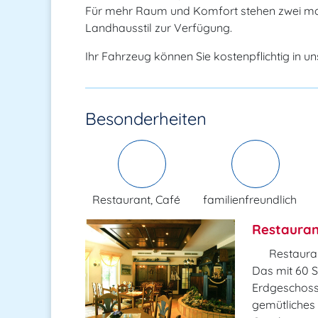
Für mehr Raum und Komfort stehen zwei m
Landhausstil zur Verfügung.
Ihr Fahrzeug können Sie kostenpflichtig in 
Besonderheiten
Restaurant, Café
familienfreundlich
Restauran
Restaura
Das mit 60 S
Erdgeschoss
gemütliches 