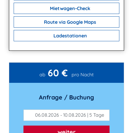
Mietwagen-Check
Route via Google Maps
Ladestationen
60 €
Kontakt
ab
pro Nacht
Anfrage / Buchung
06.08.2026 - 10.08.2026 | 5 Tage
weiter