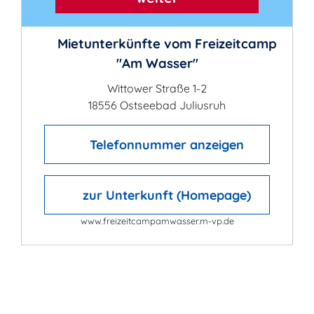
Mietunterkünfte vom Freizeitcamp
"Am Wasser"
Wittower Straße 1-2
18556 Ostseebad Juliusruh
Telefonnummer anzeigen
zur Unterkunft (Homepage)
www.freizeitcampamwasser.m-vp.de