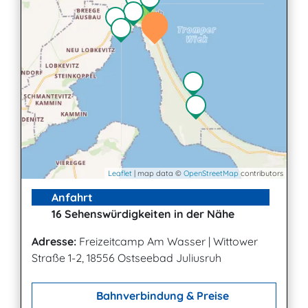
4
Leaflet
| map data ©
OpenStreetMap
contributors
Anfahrt
16 Sehenswürdigkeiten in der Nähe
Adresse:
Freizeitcamp Am Wasser
|
Wittower
Straße 1-2, 18556 Ostseebad Juliusruh
Bahnverbindung & Preise