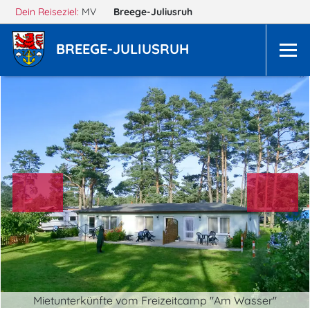
Dein Reiseziel:
MV
Breege-Juliusruh
BREEGE-JULIUSRUH
Mietunterkünfte vom Freizeitcamp "Am Wasser"