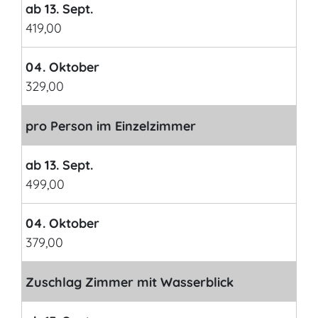
ab 13. Sept.
419,00
04. Oktober
329,00
pro Person im Einzelzimmer
ab 13. Sept.
499,00
04. Oktober
379,00
Zuschlag Zimmer mit Wasserblick