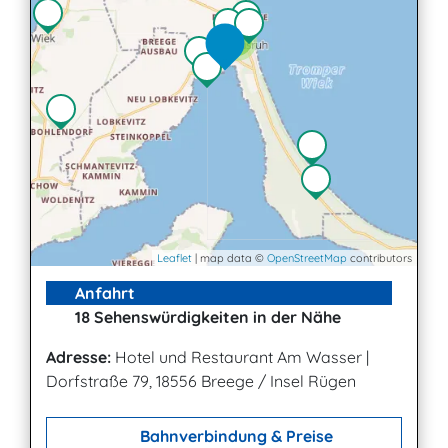
4
Leaflet
| map data ©
OpenStreetMap
contributors
Anfahrt
18 Sehenswürdigkeiten in der Nähe
Adresse:
Hotel und Restaurant Am Wasser
|
Dorfstraße 79, 18556 Breege / Insel Rügen
Bahnverbindung & Preise