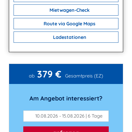
Mietwagen-Check
Route via Google Maps
Ladestationen
379 €
Kontakt
ab
Gesamtpreis (EZ)
Am Angebot interessiert?
10.08.2026 - 15.08.2026 | 6 Tage