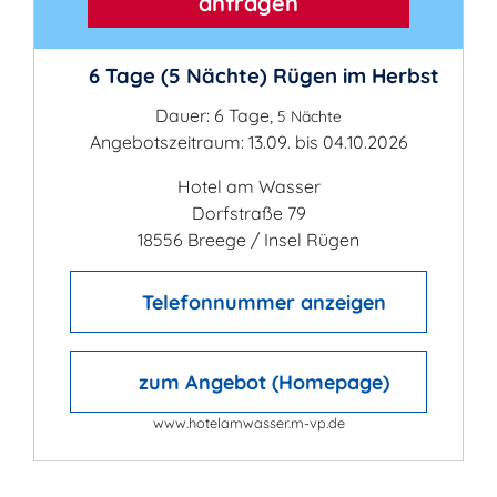
anfragen
6 Tage (5 Nächte) Rügen im Herbst
Dauer: 6 Tage,
5 Nächte
Angebotszeitraum: 13.09. bis 04.10.2026
Hotel am Wasser
Dorfstraße 79
18556 Breege / Insel Rügen
Telefonnummer anzeigen
zum Angebot (Homepage)
www.hotelamwasser.m-vp.de