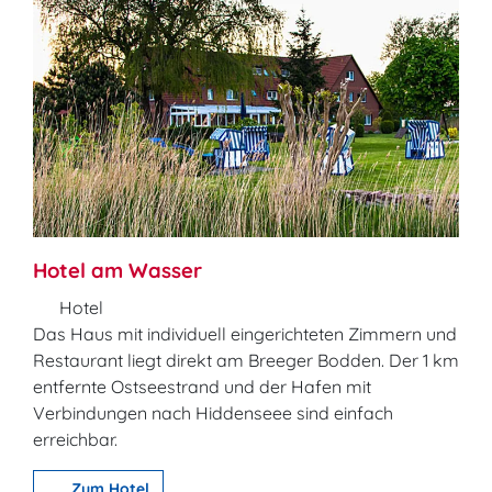
Hotel am Wasser
Hotel
Das Haus mit individuell eingerichteten Zimmern und
Restaurant liegt direkt am Breeger Bodden. Der 1 km
entfernte Ostseestrand und der Hafen mit
Verbindungen nach Hiddenseee sind einfach
erreichbar.
Zum Hotel