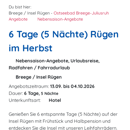
Du bist hier:
Breege / Insel Rügen -
Ostseebad Breege-Juliusruh
Angebote
Nebensaison-Angebote
6 Tage (5 Nächte) Rügen
im Herbst
Nebensaison-Angebote, Urlaubsreise,
Radfahren / Fahrradurlaub
Breege / Insel Rügen
Angebotszeitraum:
13.09. bis 04.10.2026
Dauer:
6 Tage,
5 Nächte
Unterkunftsart:
Hotel
Genießen Sie 6 entspannte Tage (5 Nächte) auf der
Insel Rügen mit Frühstück und Halbpension und
entdecken Sie die Insel mit unseren Leihfahrrädern.